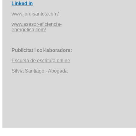
Linked
in
www.jordisantos.com/
www.asesor-eficiencia-
energetica.com/
Publicitat
i
col·laboradors
:
Escuela de escritura online
Silvia Santiago -
Abogada