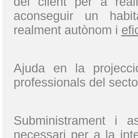
del client per a real
aconseguir un habita
realment autònom i
efi
Ajuda en la projecci
professionals del secto
Subministrament i a
necessari per a la inte