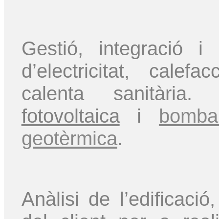
Gestió, integració i
d’electricitat, calefa
calenta sanitària
fotovoltaica
i
bomba
geotèrmica
.
Anàlisi de l’edificació,