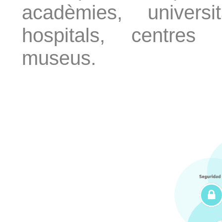
acadèmies, universit
hospitals, centres c
museus.