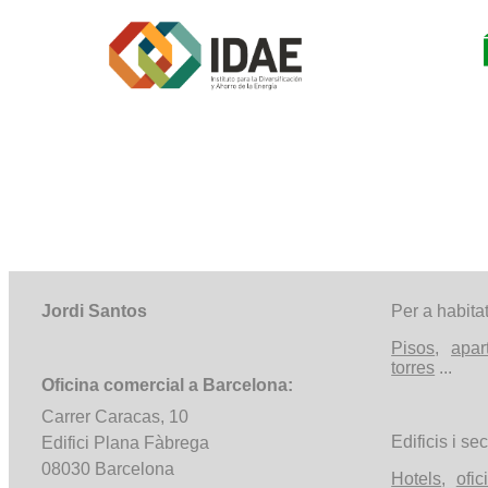
Jordi Santos
Per a habita
Pisos
,
apar
torres
...
Oficina comercial a Barcelona:
Carrer Caracas, 10
Edificis i sec
Edifici Plana Fàbrega
08030 Barcelona
Hotels
,
ofic