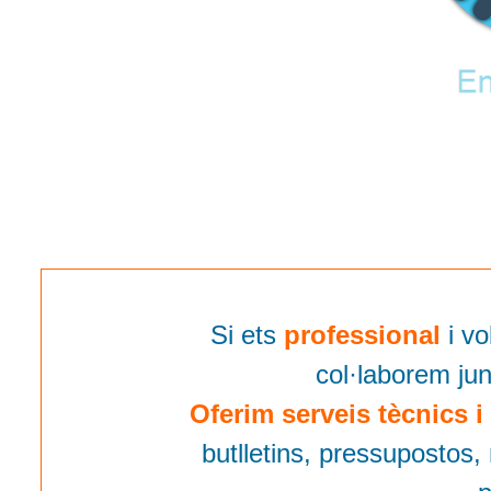
Si ets
professional
i v
col·laborem ju
Oferim serveis tècnics i
butlletins, pressupostos,