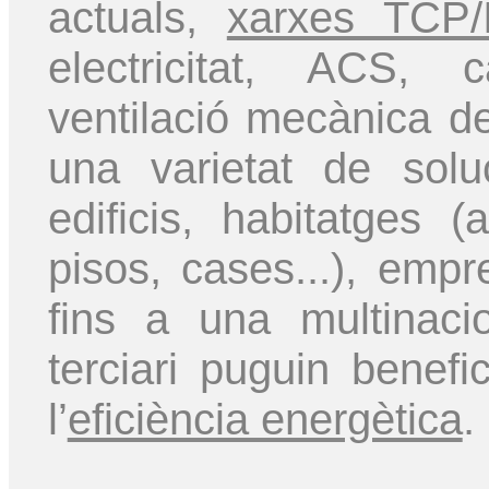
actuals,
xarxes TCP/
electricitat, ACS, c
ventilació mecànica de
una varietat de sol
edificis, habitatges (
pisos, cases...), emp
fins a una multinaci
terciari puguin benefic
l’
eficiència energètica
.