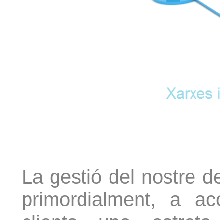
La gestió del nostre d
primordialment, a a