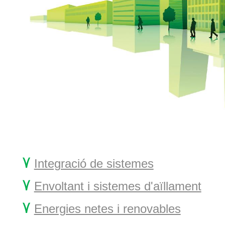
۷
Integració de sistemes
۷
Envoltant i sistemes d'aïllament
۷
Energies netes i renovables