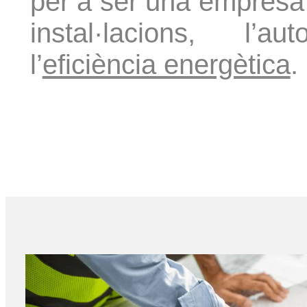
per a ser una empresa 
instal·lacions, l’au
l’
eficiència energètica
.