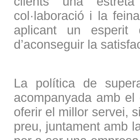
clients una estret
col·laboració i la fei
aplicant un esperit 
d’aconseguir la satisfac
La política de super
acompanyada amb el 
oferir el millor servei, s
preu, juntament amb la fl