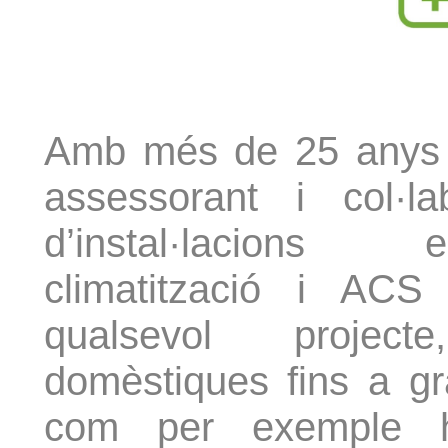
Amb més de 25 anys 
assessorant i col·l
d’instal·lacions e
climatització i AC
qualsevol projecte
domèstiques fins a gra
com per exemple hot