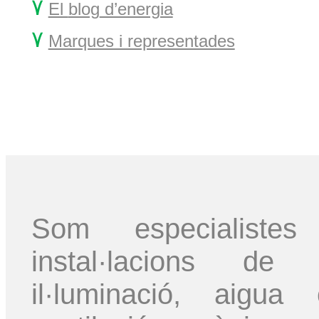
۷
El
blog
d’energia
۷
Marques i representades
Som especialis
instal·lacions de c
il·luminació, aigua