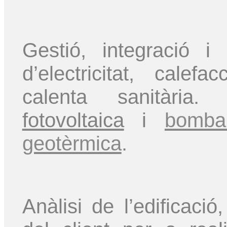
Gestió, integració i
d’electricitat, calefa
calenta sanitària
fotovoltaica
i
bomba
geotèrmica
.
Anàlisi de l’edificació,