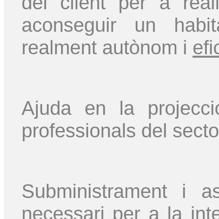
del client per a real
aconseguir un habita
realment autònom i
efi
Ajuda en la projecci
professionals del secto
Subministrament i a
necessari per a la inte