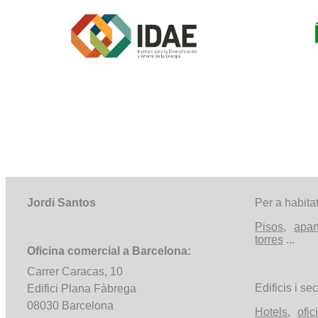
Jordi Santos
Per a habita
Pisos
,
apar
torres
...
Oficina comercial a Barcelona:
Carrer Caracas, 10
Edificis i sec
Edifici Plana Fàbrega
08030 Barcelona
Hotels
,
ofic