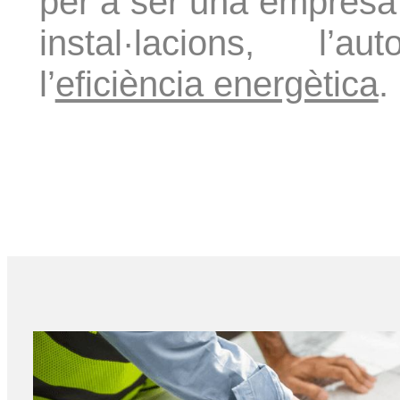
per a ser una empresa 
instal·lacions, l’au
l’
eficiència energètica
.