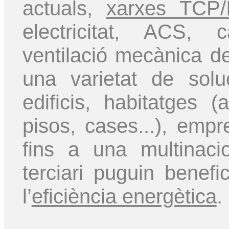
actuals,
xarxes TCP/
electricitat, ACS, c
ventilació mecànica de
una varietat de sol
edificis, habitatges (
pisos, cases...), emp
fins a una multinaci
terciari puguin benefic
l’
eficiència energètica
.