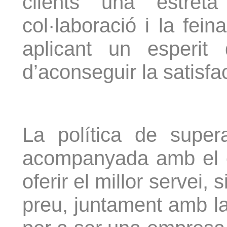
clients una estret
col·laboració i la fei
aplicant un esperit 
d’aconseguir la satisfac
La política de super
acompanyada amb el 
oferir el millor servei, s
preu, juntament amb la fl