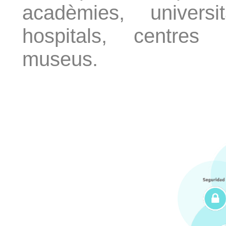
acadèmies, universit
hospitals, centres c
museus.