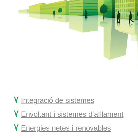
۷
Integració de sistemes
۷
Envoltant i sistemes d'aïllament
۷
Energies netes i renovables