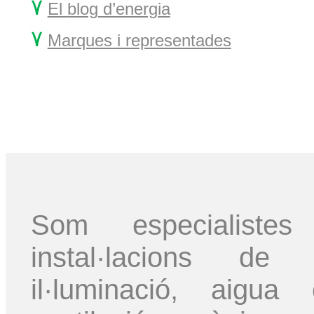
۷
El
blog
d’energia
۷
Marques i representades
Som especialis
instal·lacions de c
il·luminació, aigua