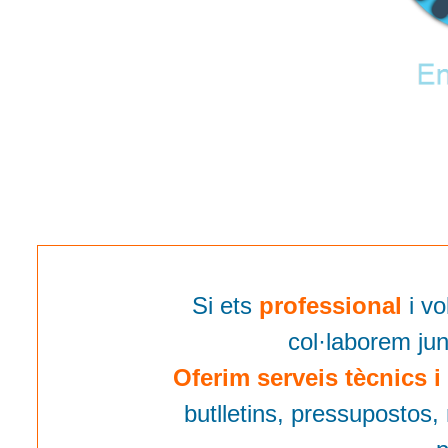
Si ets
professional
i v
col·laborem ju
Oferim serveis tècnics i
butlletins, pressupostos,