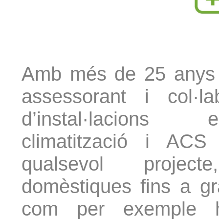
Amb més de 25 anys 
assessorant i col·l
d’instal·lacions e
climatització i AC
qualsevol projecte
domèstiques fins a gra
com per exemple hot