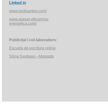
Linked
in
www.jordisantos.com/
www.asesor-eficiencia-
energetica.com/
Publicitat
i
col·laboradors
:
Escuela de escritura online
Silvia Santiago -
Abogada