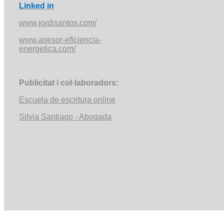
Linked
in
www.jordisantos.com/
www.asesor-eficiencia-
energetica.com/
Publicitat
i
col·laboradors
:
Escuela de escritura online
Silvia Santiago -
Abogada