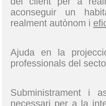
del client per a real
aconseguir un habita
realment autònom i
efi
Ajuda en la projecci
professionals del secto
Subministrament i a
necessari per a la inte