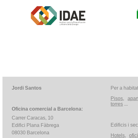
Jordi Santos
Per a habita
Pisos
,
apar
torres
...
Oficina comercial a Barcelona:
Carrer Caracas, 10
Edificis i sec
Edifici Plana Fàbrega
08030 Barcelona
Hotels
,
ofic