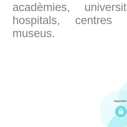
acadèmies, universit
hospitals, centres c
museus.