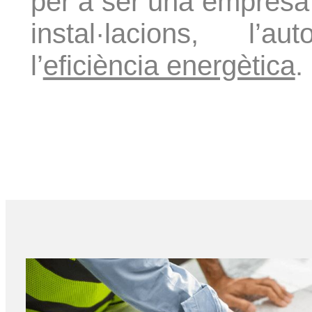
per a ser una empresa 
instal·lacions, l’au
l’
eficiència energètica
.