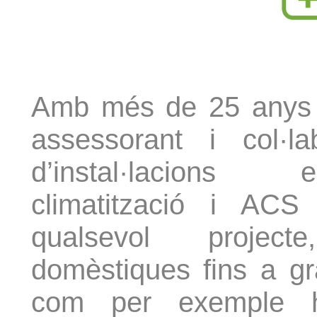
Amb més de 25 anys 
assessorant i col·l
d’instal·lacions e
climatització i AC
qualsevol projecte
domèstiques fins a gra
com per exemple hot