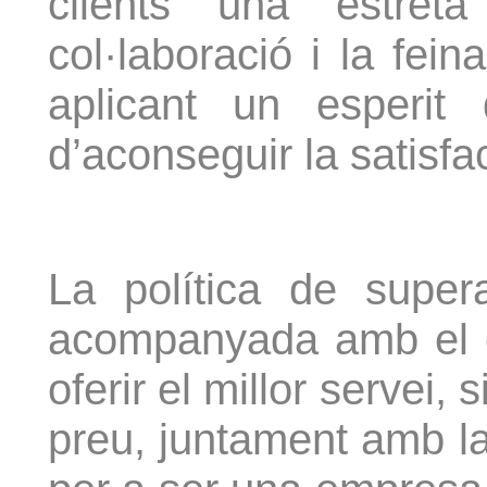
clients una estret
col·laboració i la fei
aplicant un esperit 
d’aconseguir la satisfac
La política de super
acompanyada amb el 
oferir el millor servei, s
preu, juntament amb la fl