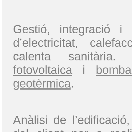
Gestió, integració i
d’electricitat, calefa
calenta sanitària
fotovoltaica
i
bomba
geotèrmica
.
Anàlisi de l’edificació,