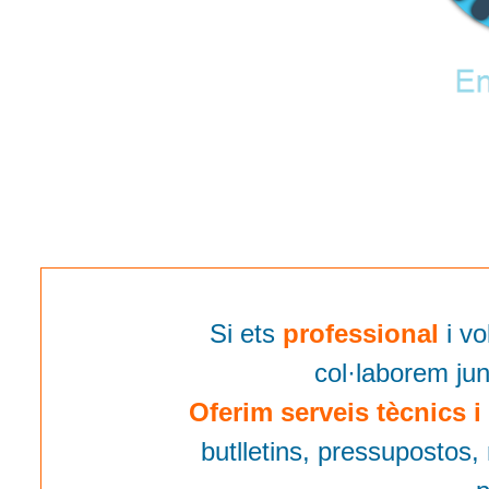
Si ets
professional
i v
col·laborem ju
Oferim serveis tècnics i
butlletins, pressupostos,