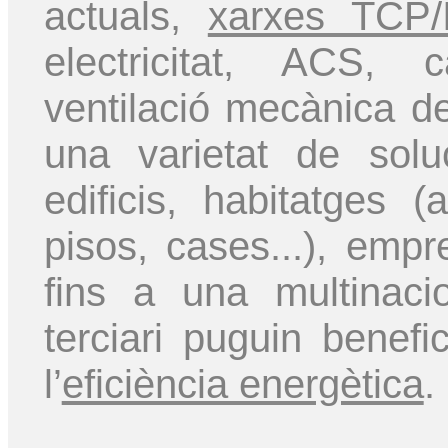
actuals,
xarxes TCP/
electricitat, ACS, c
ventilació mecànica de
una varietat de sol
edificis, habitatges (
pisos, cases...), emp
fins a una multinaci
terciari puguin benefic
l’
eficiència energètica
.