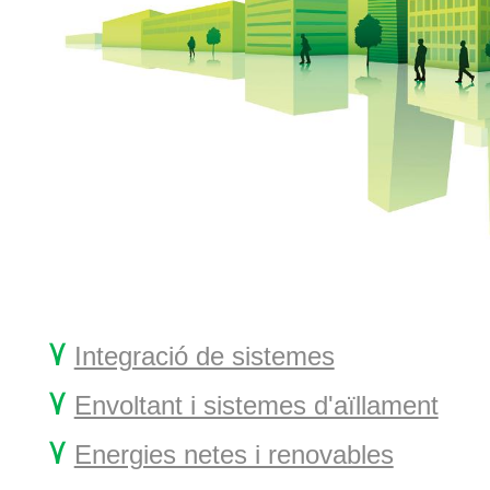
۷
Integració de sistemes
۷
Envoltant i sistemes d'aïllament
۷
Energies netes i renovables