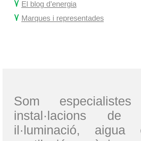
۷
El
blog
d’energia
۷
Marques i representades
Som especialis
instal·lacions de c
il·luminació, aigua