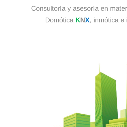
Consultoría y asesoría en materi
Domótica
K
N
X
, inmótica e