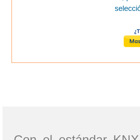
selecci
Con el estándar KNX