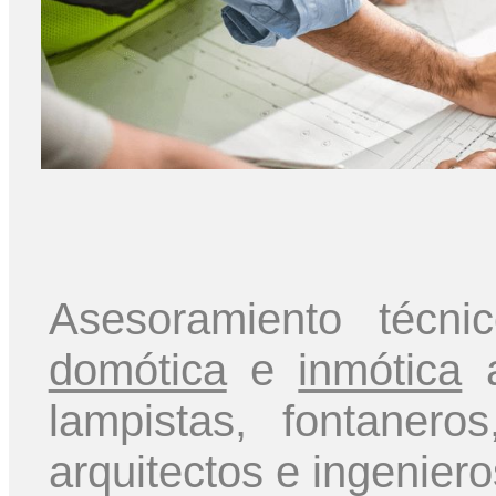
Asesoramiento técn
domótica
e
inmótica
a
lampistas, fontaner
arquitectos e ingeniero