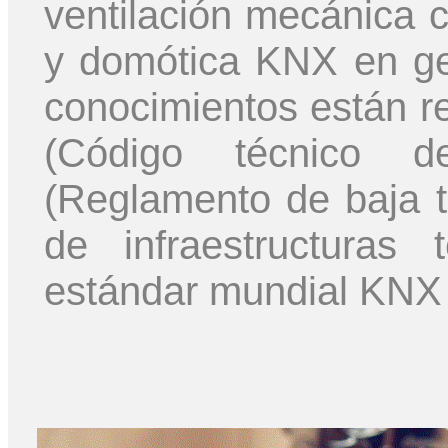
ventilación mecánica c
y domótica KNX en gen
conocimientos están r
(Código técnico d
(Reglamento de baja 
de infraestructuras 
estándar mundial KNX 