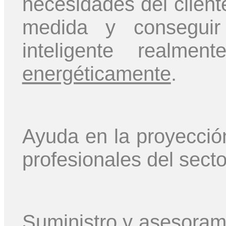
necesidades del cliente
medida y conseguir 
inteligente realm
energéticamente
.
Ayuda en la proyecció
profesionales del secto
Suministro y asesorami