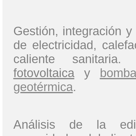
Gestión, integración 
de electricidad, calef
caliente sanitaria
fotovoltaica
y
bomba
geotérmica
.
Análisis de la edif