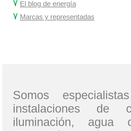
۷
El blog de energía
۷
Marcas y representadas
Somos especialis
instalaciones de ca
iluminación, agua c