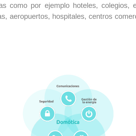
rias como por ejemplo hoteles, colegios,
as, aeropuertos, hospitales, centros comerc