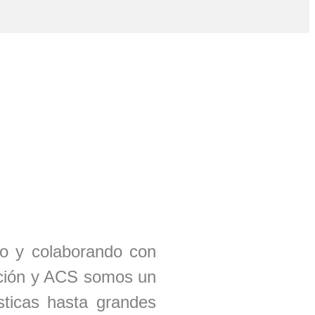
o y colaborando con
zación y ACS somos un
sticas hasta grandes