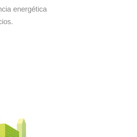
ncia energética
cios.