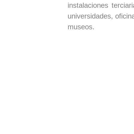
instalaciones tercia
universidades, oficin
museos.