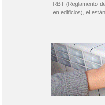
RBT (Reglamento de 
en edificios), el est