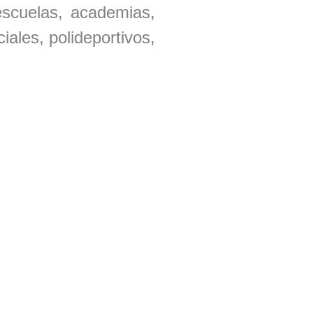
 escuelas, academias,
iales, polideportivos,