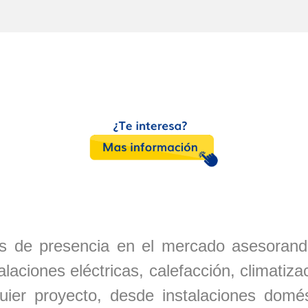
 de presencia en el mercado asesorand
talaciones eléctricas, calefacción, climati
quier proyecto, desde instalaciones domé