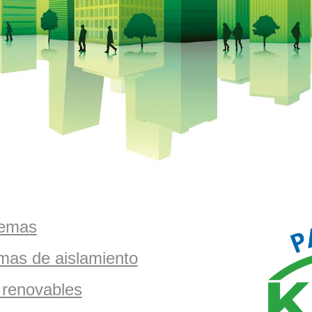
temas
mas de aislamiento
 renovables