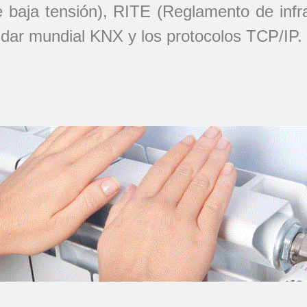
baja tensión), RITE (Reglamento de infra
ándar mundial KNX y los protocolos TCP/IP.