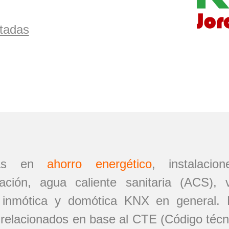
tadas
stas en
ahorro energético
, instalacio
inación, agua caliente sanitaria (ACS), 
. inmótica y domótica KNX en general. N
relacionados en base al CTE (Código técnic