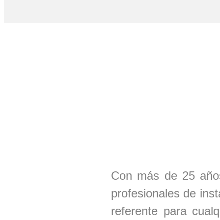
Con más de 25 años
profesionales de ins
referente para cual