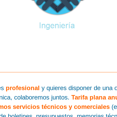
es
profesional
y quieres disponer de una o
nica, colaboremos juntos.
Tarifa plana an
mos servicios técnicos y comerciales
(e
 de boletines, presupuestos, memorias técn