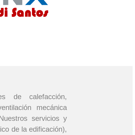
nes de calefacción,
ventilación mecánica
uestros servicios y
o de la edificación),