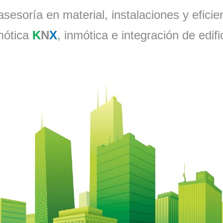
asesoría en material, instalaciones y eficie
ótica
K
N
X
, inmótica e integración de edifi