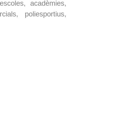
 escoles, acadèmies,
ials, poliesportius,