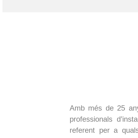
Amb més de 25 anys
professionals d’inst
referent per a qual