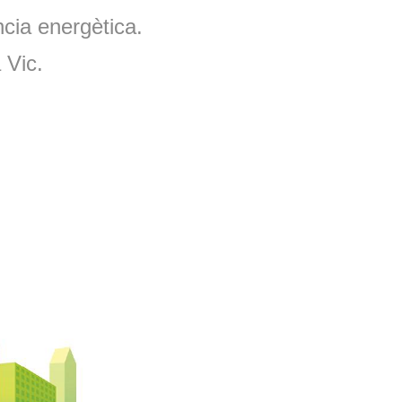
ncia energètica.
a Vic.