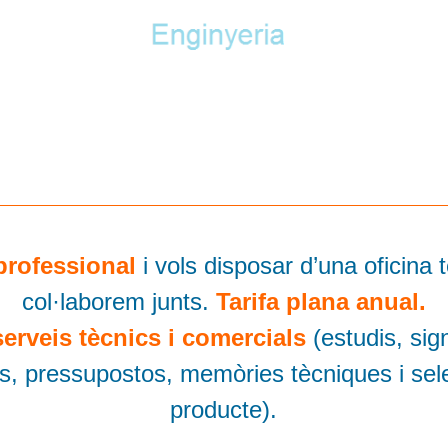
professional
i vols disposar d’una oficina 
col·laborem junts.
Tarifa plana anual.
erveis tècnics i comercials
(estudis, sig
ins, pressupostos, memòries tècniques i sel
producte).