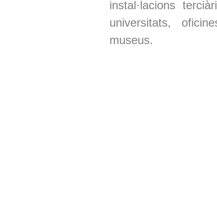
instal·lacions terc
universitats, ofici
museus.