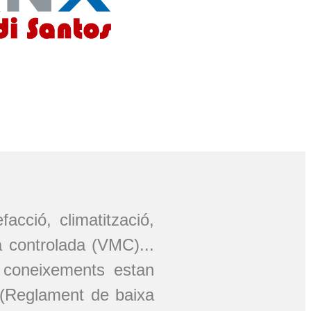
facció, climatització,
a controlada (VMC)...
 coneixements estan
T (Reglament de baixa