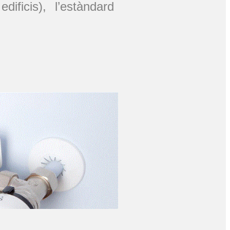
ificis), l’estàndard