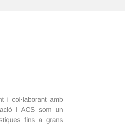
 i col·laborant amb
tització i ACS som un
stiques fins a grans