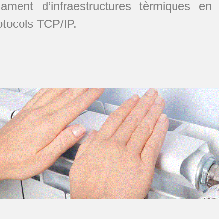
ament d’infraestructures tèrmiques en ed
otocols TCP/IP.