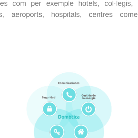
iàries com per exemple hotels, col·legis,
nes, aeroports, hospitals, centres comerc