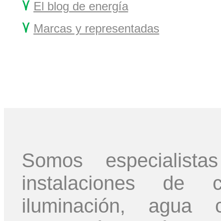
۷
El blog de energía
۷
Marcas y representadas
Somos especialis
instalaciones de ca
iluminación, agua c