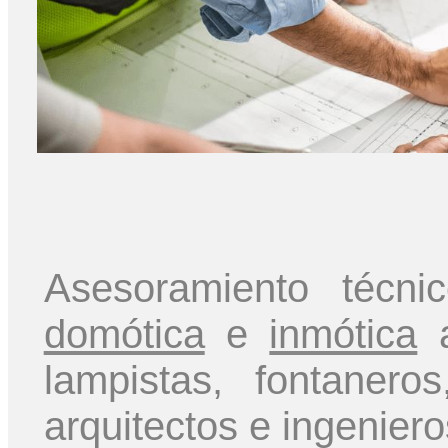
Asesoramiento técn
domótica
e
inmótica
a
lampistas, fontaner
arquitectos e ingeniero