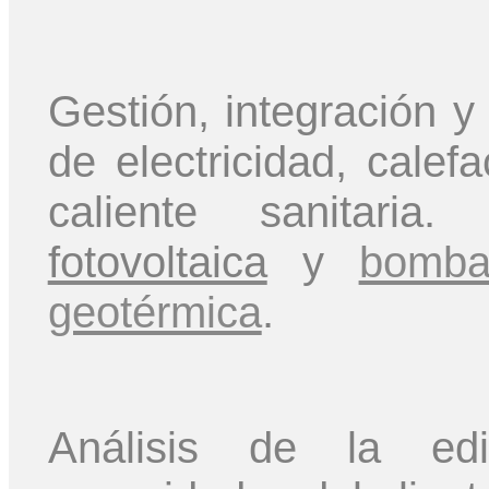
Gestión, integración 
de electricidad, calef
caliente sanitaria
fotovoltaica
y
bomba
geotérmica
.
Análisis de la edif