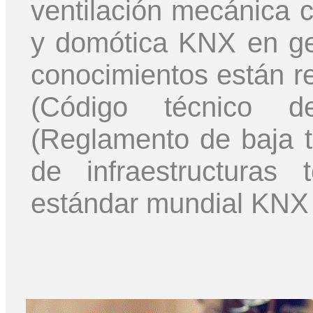
ventilación mecánica c
y domótica KNX en gen
conocimientos están r
(Código técnico d
(Reglamento de baja 
de infraestructuras 
estándar mundial KNX 