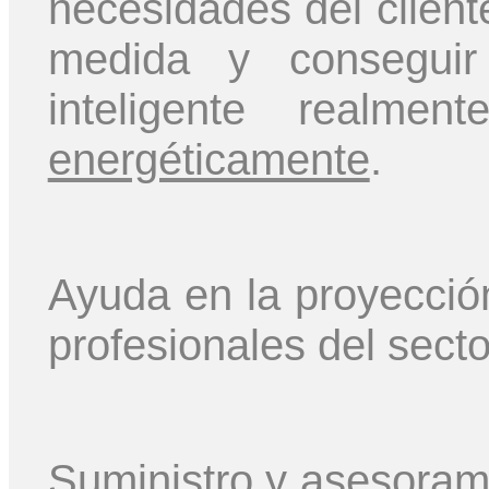
necesidades del cliente
medida y conseguir 
inteligente realm
energéticamente
.
Ayuda en la proyecció
profesionales del secto
Suministro y asesorami