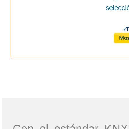
selecci
Con el estándar KNX