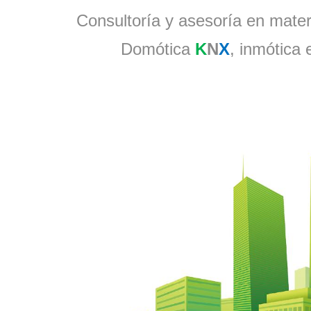
Consultoría y asesoría en materi
Domótica
K
N
X
, inmótica 