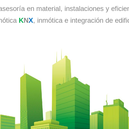
asesoría en material, instalaciones y eficie
ótica
K
N
X
, inmótica e integración de edifi