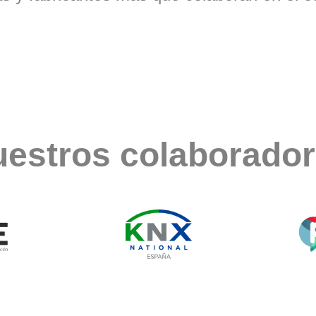
estros colaborado