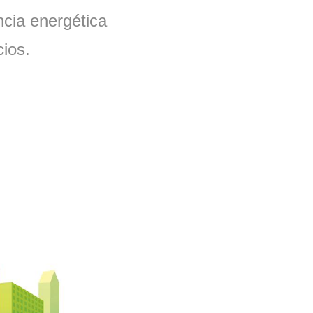
ncia energética
cios.