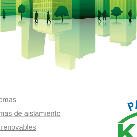
temas
mas de aislamiento
 renovables