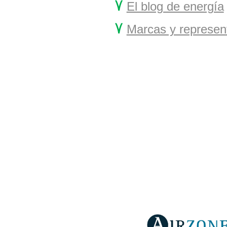
۷
El blog de energía
۷
Marcas y represen